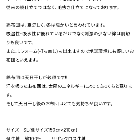
従来の鏡仕立てではなく、毛抜き仕立てになっております。
綿布団は、夏涼しく、冬は暖かいと言われています。
吸湿性・吸水性に優れているだけでなく刺激の少ない綿は肌触
りも良いです。
また、リフォーム(打ち直し)も出来ますので地球環境にも優しいお
布団といえます。
綿布団は天日干しが必須です!!
汗を吸ったお布団は、太陽のエネルギーによってふっくらと蘇りま
す。
そして天日干し後のお布団はとても気持ちが良いです。
サイズ SL(側サイズ150㎝×210㎝)
側生地 綿100％ サザンクロス生地