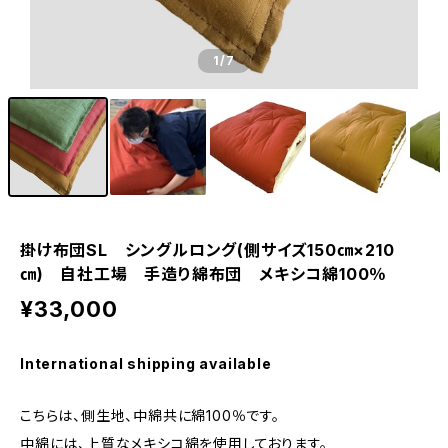
1
/7
掛け布団SL シングルロング(側サイズ150㎝×210
㎝) 自社工場 手造り綿布団 メキシコ綿100％
¥33,000
International shipping available
こちらは、側生地、中綿共に綿100％です。
中綿には、上質なメキシコ綿を使用しております。