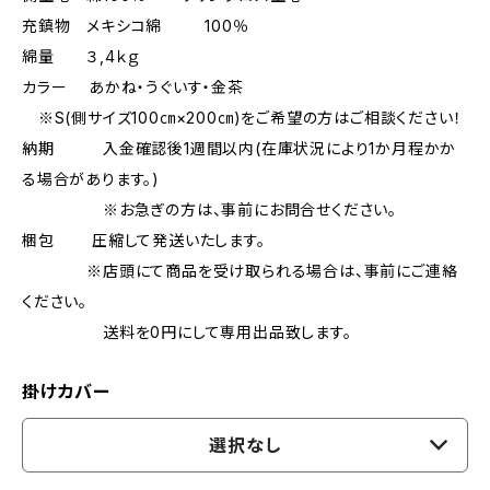
充鎮物 メキシコ綿 100％
綿量 ３,4ｋｇ
カラー あかね・うぐいす・金茶
※S(側サイズ100㎝×200㎝)をご希望の方はご相談ください！
納期 入金確認後1週間以内(在庫状況により1か月程かか
る場合があります。)
※お急ぎの方は、事前にお問合せください。
梱包 圧縮して発送いたします。
※店頭にて商品を受け取られる場合は、事前にご連絡
ください。
送料を0円にして専用出品致します。
掛けカバー
選択なし