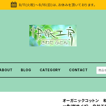
8/11(火祝)～8/16(日)は、お休みを頂いております。
ABOUT
BLOG
CATEGORY
CONTACT
オーガニックコットン 