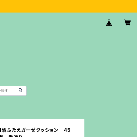
和晒ふたえガーゼクッション 45