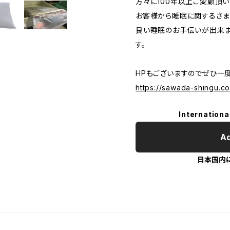
方々に100年以上ご愛顧頂い
お客様から睡眠に関するさま
良い睡眠のお手伝いが出来ま
す。
HPもございますのでぜひ一度
https://sawada-shingu.co
Internationa
Ad
日本国内