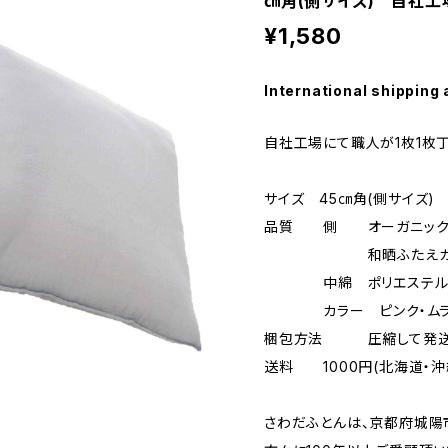
㎝角(側サイズ) 自社工
¥1,580
International shipping 
自社工場にて職人が1枚1枚
サイズ 45㎝角(側サイズ
品質 側 オーガニック
和晒ふたえガーゼ
中綿 ポリエステル 
カラー ピンク・ムラ
梱包方法 圧縮して発
送料 1000円(北海道・沖
さわだふとんは、京都府城陽